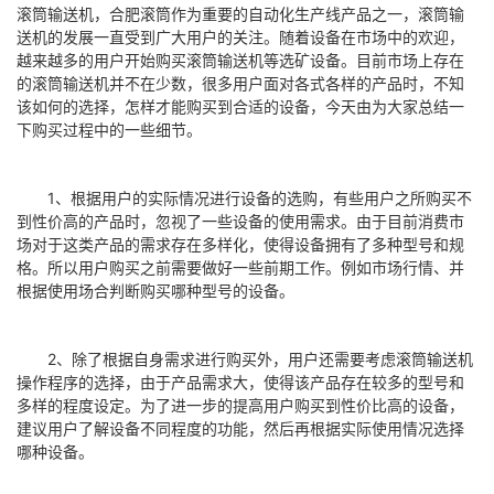
滚筒输送机，合肥滚筒作为重要的自动化生产线产品之一，滚筒输
送机的发展一直受到广大用户的关注。随着设备在市场中的欢迎，
越来越多的用户开始购买滚筒输送机等选矿设备。目前市场上存在
的滚筒输送机并不在少数，很多用户面对各式各样的产品时，不知
该如何的选择，怎样才能购买到合适的设备，今天由为大家总结一
下购买过程中的一些细节。
1、根据用户的实际情况进行设备的选购，有些用户之所购买不
到性价高的产品时，忽视了一些设备的使用需求。由于目前消费市
场对于这类产品的需求存在多样化，使得设备拥有了多种型号和规
格。所以用户购买之前需要做好一些前期工作。例如市场行情、并
根据使用场合判断购买哪种型号的设备。
2、除了根据自身需求进行购买外，用户还需要考虑滚筒输送机
操作程序的选择，由于产品需求大，使得该产品存在较多的型号和
多样的程度设定。为了进一步的提高用户购买到性价比高的设备，
建议用户了解设备不同程度的功能，然后再根据实际使用情况选择
哪种设备。