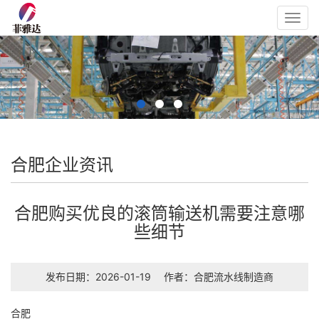
Toggl
navig
合肥企业资讯
合肥购买优良的滚筒输送机需要注意哪
些细节
发布日期：2026-01-19
作者：
合肥流水线
制造商
合肥