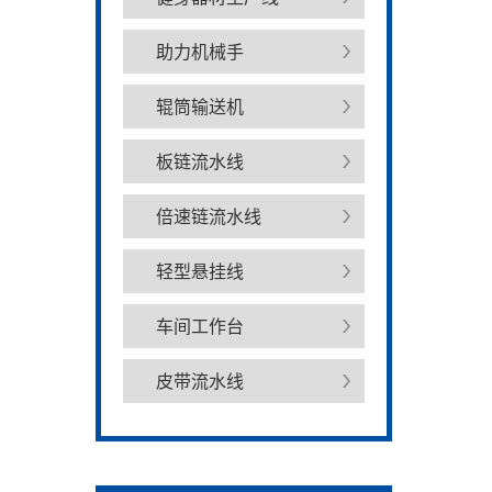
助力机械手
辊筒输送机
板链流水线
倍速链流水线
轻型悬挂线
车间工作台
皮带流水线