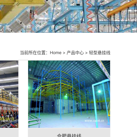
当前所在位置：
Home
>
产品中心
>
轻型悬挂线
合肥悬挂线