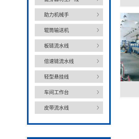
助力机械手
辊筒输送机
板链流水线
倍速链流水线
轻型悬挂线
车间工作台
皮带流水线