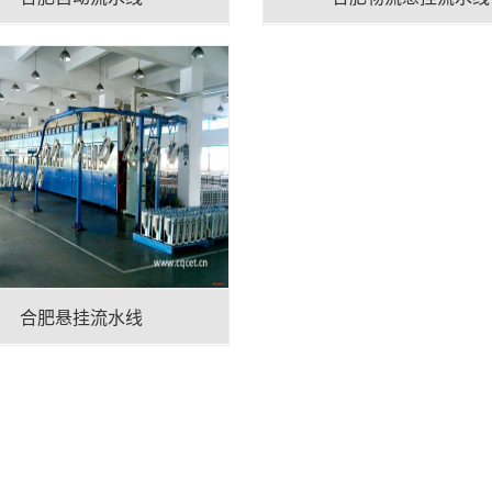
合肥悬挂流水线