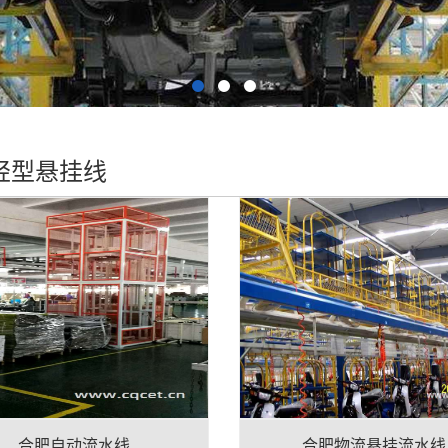
轻型悬挂线
合肥自动流水线
合肥物流悬挂流水线