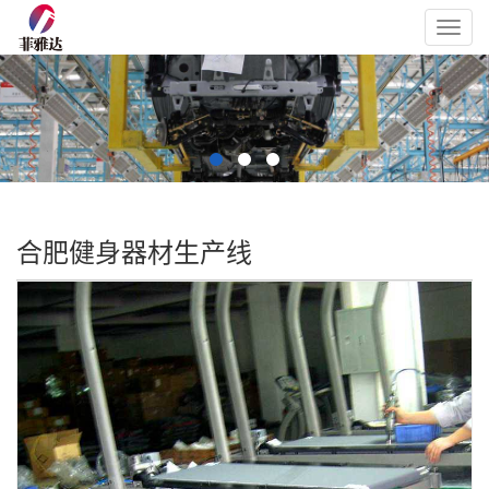
Toggl
navig
合肥健身器材生产线