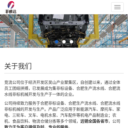
Toggl
navig
关于我们
竞流公司位于经济开发区吴山产业聚集区，自创建以来，通过全体
员工团结拼搏，已发展成为集非标设备、合肥生产流水线、合肥流
水线非标机械开发与生产于一体的企业。
公司持续致力服务于合肥非标设备、合肥生产流水线、合肥流水线
非标机械的开发与生产。产品广泛应用于新能源汽车、摩托车、家
电、三轮车、叉车、电机水泵、汽车配件等机电产品制造业；农
机、食品饮料、物流仓储分拣等多个领域，
远销全国各省市
，公司
致力于为客户提供及时、专业的服务
。