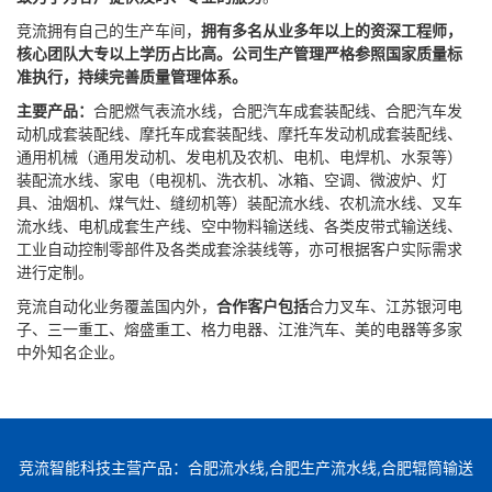
竞流拥有自己的生产车间，
拥有多名从业多年以上的资深工程师，
核心团队大专以上学历占比高。公司生产管理严格参照国家质量标
准执行，持续完善质量管理体系。
主要产品：
合肥燃气表流水线，合肥汽车成套装配线、合肥汽车发
动机成套装配线、摩托车成套装配线、摩托车发动机成套装配线、
通用机械（通用发动机、发电机及农机、电机、电焊机、水泵等）
装配流水线、家电（电视机、洗衣机、冰箱、空调、微波炉、灯
具、油烟机、煤气灶、缝纫机等）装配流水线、农机流水线、叉车
流水线、电机成套生产线、空中物料输送线、各类皮带式输送线、
工业自动控制零部件及各类成套涂装线等，亦可根据客户实际需求
进行定制。
竞流自动化业务覆盖国内外，
合作客户包括
合力叉车、江苏银河电
子、三一重工、熔盛重工、格力电器、江淮汽车、美的电器等多家
中外知名企业。
竞流智能科技主营产品：合肥流水线,合肥生产流水线,合肥辊筒输送