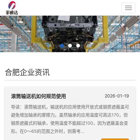
Toggl
navig
合肥企业资讯
滚筒输送机如何规范使用
2026-01-19
导读：滚筒输送机，输送机的应用使用开放式或钢质遮蔽盖可
避免增加轴承的摩擦力。虽然轴承的应用温度可高达170，但
钢质遮蔽式的轴承，使用温度不能超过100，因为遮蔽盖会变
形。在0～65的范围之外时，则需考...