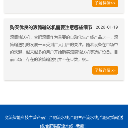
了解详情>>
购买优良的滚筒输送机需要注意哪些细节
2026-01-19
滚筒输送机，合肥滚筒作为重要的自动化生产线产品之一，滚
筒输送机的发展一直受到广大用户的关注。随着设备在市场中
的欢迎，越来越多的用户开始购买滚筒输送机等选矿设备。目
前市场上存在的滚筒输送机并不在少数，很...
了解详情>>
竞流智能科技主营产品：合肥流水线,合肥生产流水线,合肥辊筒输送
线,合肥装配流水线 -我能！