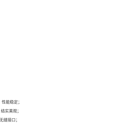
，性能稳定；
，结实美观；
无缝接口；