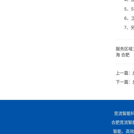
5、SO
6、工作
7、另有
服务区域
海
合肥
上一篇：
下一篇：
竞流智能科
合肥竞流智能科技
智能，高效