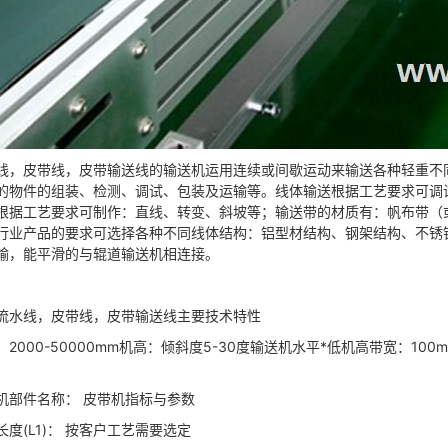
线，皮带线，皮带输送线的输送机运用连续或间歇运动来输送各种轻重不
的物件的组装、检测、调试、包装及运输等。线体输送根据工艺要求可调
根据工艺要求可制作：直线、转变、斜坡等；输送带的材质有：帆布带（
行业产品的要求可选择各种不同线体结构：铝型材结构、钢架结构、不锈
输，能平滑的与辊道输送机相连接。
水线，皮带线，皮带输送线主要技术特性
00-50000mm机高：倾斜度5-30度输送机水平*低机高带宽：100mm-10
件名称： 皮带机指标与参数
(L1)： 按客户工艺需要选定