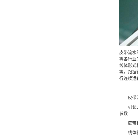
皮带流水
等各行业
线体形式
等。跟据
行连续运
皮带流
机长：20
参数
皮带机部
线体长度