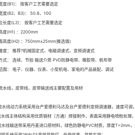
(B1)： 按客户工艺需要选定
B2、B3)： 50.8、100
度(L2)： 按客户工艺需要选定
H1) ：2200mm
(H2) ：750mm±25mm(推选值)
： 推荐?机械固定式、电磁调速式、变频调速式
： 连续、节拍 输送介质 PVD防静电带、橡胶带、帆布带
： 电子、仪器、仪表、小型机电、家电的产品装配、调试
水线，皮带线，皮带输送线主要配置及用材
水线动力系统采用台产爱德利马达及台产爱德利变频调速器，速度可调
线主体结构采用优质钢材（方通）焊接制作，表面采用静电喷粉处理
线输送带采用丹麦进口原材料，绿色防静电PVC材质，厚度T=2mm，
系统采用28W-T5高效节能灯，外观优美，节能实用；