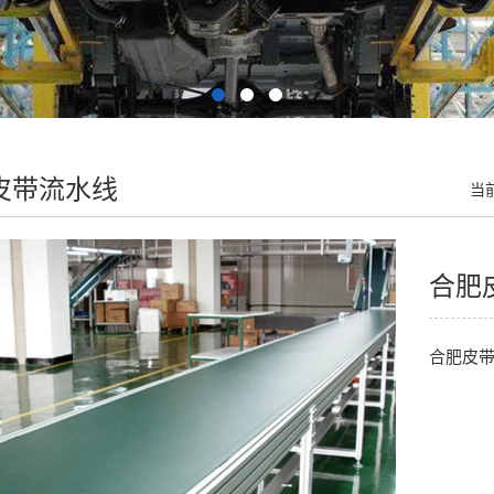
皮带流水线
当
合肥
合肥皮