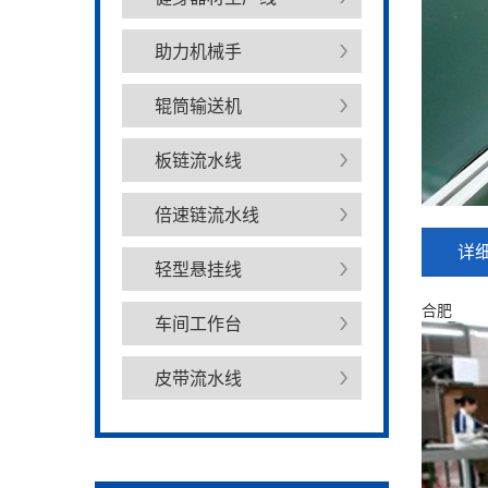
助力机械手
辊筒输送机
板链流水线
倍速链流水线
详
轻型悬挂线
合肥
车间工作台
皮带流水线