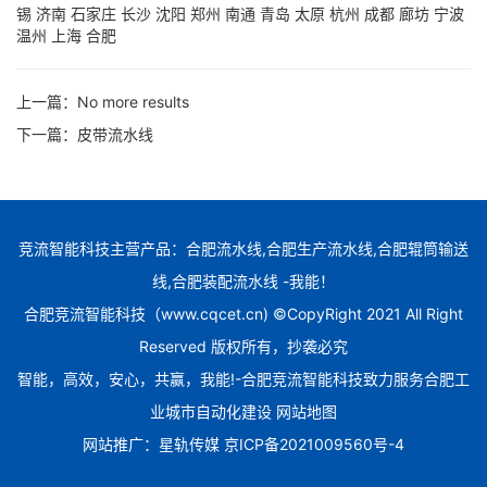
锡
济南
石家庄
长沙
沈阳
郑州
南通
青岛
太原
杭州
成都
廊坊
宁波
温州
上海
合肥
上一篇：
No more results
下一篇：
皮带流水线
竞流智能科技主营产品：合肥流水线,合肥生产流水线,合肥辊筒输送
线,合肥装配流水线 -我能！
合肥竞流智能科技（www.cqcet.cn) ©CopyRight 2021 All Right
Reserved 版权所有，抄袭必究
智能，高效，安心，共赢，我能!-合肥竞流智能科技致力服务合肥工
业城市自动化建设
网站地图
网站推广：
星轨传媒
京ICP备2021009560号-4