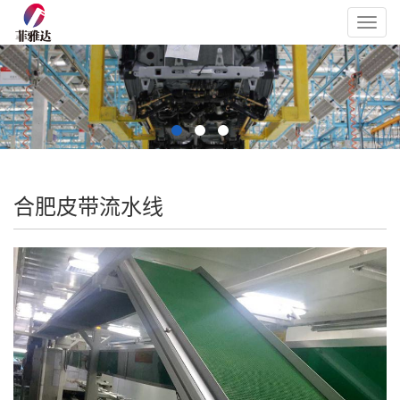
Toggl
navig
合肥皮带流水线