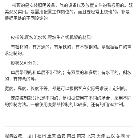
带顶的是安装照明设备，气的设备以及放置文件的看板用的。既
美观又实用。是需用配置工作岗位的，而且要经常上夜班的。都是
根据用处的不同设定的。
皮带线,爬坡流水线,爬坡生产线机架的材质：
有铝材的，有方通的，有角铁的，有不锈钢的。是根据客户的需
求定制的。
形状又可分为：
单层带顶的和单层不带顶的；有双层的和多层；有水平的，斜坡
的，有转弯的等。
宽度，高度，长度不等。都是可以根据客户实际需求设计定制的。
速度控制部分也是不同的，是根据使用在不同的场合，采用不同
的控制方法。一般使用变频器控制的比较多。还有的用plc控制。
服务区域：
厦门
福州
重庆
西安
南昌
南京
北京
天津
武汉
芜湖
无