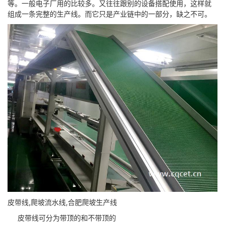
等。一般电子厂用的比较多。又往往跟别的设备搭配使用，这样就
组成一条完整的生产线。而它只是产业链中的一部分，缺之不可。
皮带线,爬坡流水线,合肥爬坡生产线
皮带线可分为带顶的和不带顶的