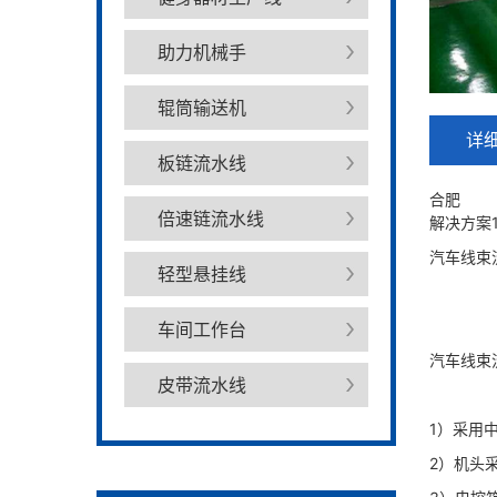
助力机械手
辊筒输送机
详
板链流水线
合肥
倍速链流水线
解决方案
汽车线束
轻型悬挂线
车间工作台
汽车线束
皮带流水线
1）采用中
2）机头