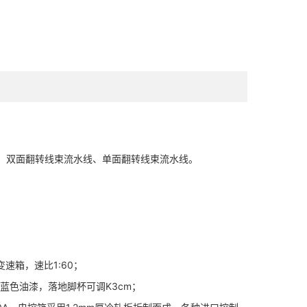
、双面翻转线束流水线、单面翻转线束流水线。
变速箱，速比1:60；
彩蓝色油漆，落地脚杯可调K3cm；