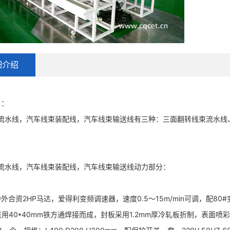
细介绍
1：
流水线，汽车线束装配线，汽车线束输送线有三种：三面翻转线束流水线
流水线，汽车线束装配线，汽车线束输送线动力部分：
外合资2HP马达，爱得利变频调速器，速度0.5～15m/min可调，配80#
采用40*40mm铁方通焊接而成，封板采用1.2mm厚冷轧板折制，表面喷