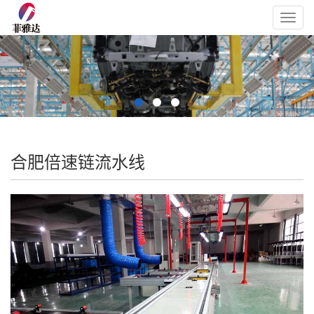
Toggl
navig
合肥倍速链流水线