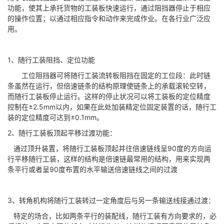
功能，使其上承托货物的工装板快速运行，通过阻挡器停止于相应
的操作位置；以通过相应指令和动作来完成作业。在各行业广泛应
用。
1、随行工装阻挡、定位功能
工位阻挡器可将随行工装流转板阻挡在固定的工位段：此时链
条虽然在运行，但倍速链条的结构原理使链条上的承载滚轮空转，
而随行工装板停止运行。这样的停止状况可以将工装板的定位精度
控制在±2.5mm以内，如果在此处加装精定位固定装置的话，随行工
装的定位精度可达到±0.1mm。
2、随行工装板顶起平移过渡功能：
通过顶升装置，将随行工装板顶起并往倍速链线呈90度的方向运
行平移随行工装，这样的结构是倍速链最常用的结构，用来实现两
条平行或者呈90度布置的水平输送倍速链线之间的过渡
3、转角机构将随行工装转过一定角度后与另一条输送线接通过渡：
特定的场合，比如两条平行的装配线，随行工装有方向要求的，必