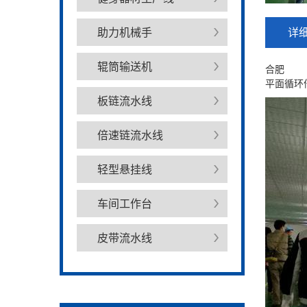
助力机械手
详
辊筒输送机
合肥
平面循环
板链流水线
倍速链流水线
轻型悬挂线
车间工作台
皮带流水线