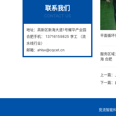
联系我们
CONTACT US
地址：高新区新海大道1号耀华产业园
平面循环
合肥手机： 13716159825 李工 （流
水线行业）
邮箱：ahlsx@cqcet.cn
服务区域
海
合肥
上一篇：
下一篇：
竞流智能科