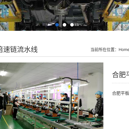
倍速链流水线
当前所在位置：
Hom
合肥
合肥平