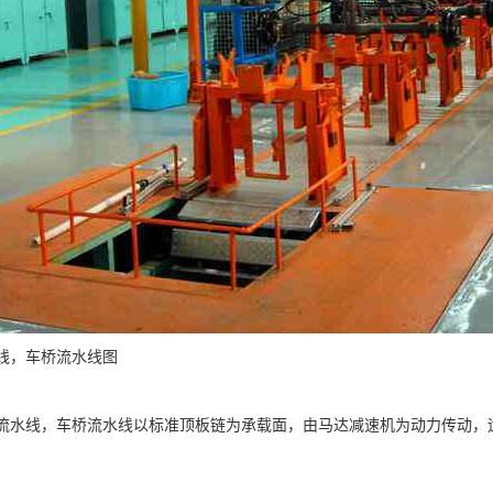
线，车桥流水线图
线，车桥流水线以标准顶板链为承载面，由马达减速机为动力传动，运