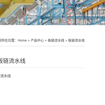
前所在位置：
Home
>
产品中心
>
板链流水线
>
板链流水线
板链流水线
链流水线