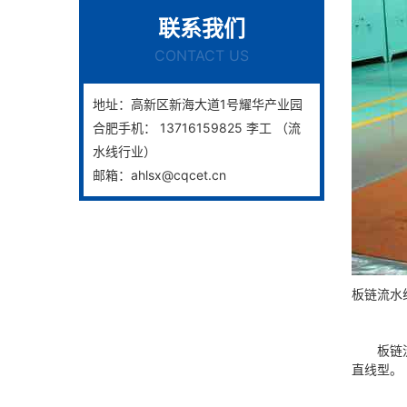
联系我们
CONTACT US
地址：高新区新海大道1号耀华产业园
合肥手机： 13716159825 李工 （流
水线行业）
邮箱：ahlsx@cqcet.cn
板链流水
板链流水
直线型。