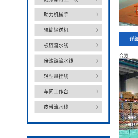
助力机械手
辊筒输送机
详
板链流水线
合肥
倍速链流水线
轻型悬挂线
车间工作台
皮带流水线