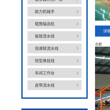
助力机械手
辊筒输送机
详
板链流水线
合肥
倍速链流水线
轻型悬挂线
车间工作台
皮带流水线