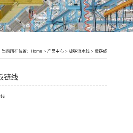
当前所在位置：
Home
>
产品中心
>
板链流水线
>
板链线
板链线
链线