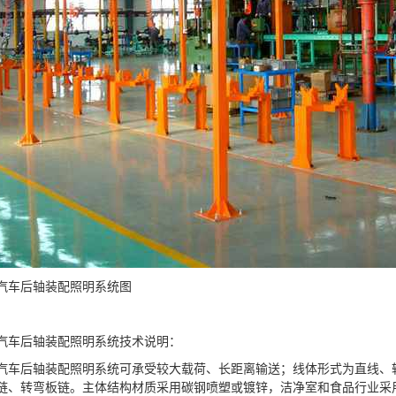
汽车后轴装配照明系统图
汽车后轴装配照明系统技术说明：
汽车后轴装配照明系统可承受较大载荷、长距离输送；线体形式为直线、
链、转弯板链。主体结构材质采用碳钢喷塑或镀锌，洁净室和食品行业采