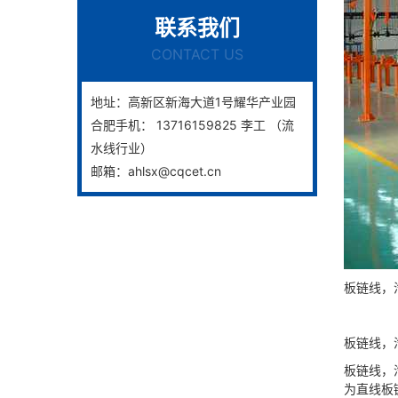
联系我们
CONTACT US
地址：高新区新海大道1号耀华产业园
合肥手机： 13716159825 李工 （流
水线行业）
邮箱：ahlsx@cqcet.cn
板链线，
板链线，
板链线，
为直线板