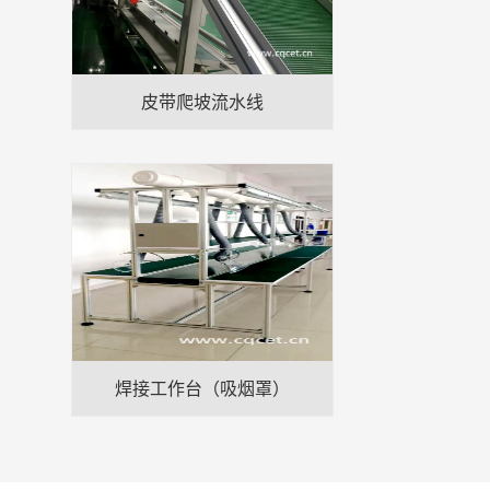
皮带爬坡流水线
焊接工作台（吸烟罩）