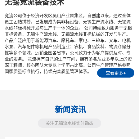
无锡竞流装备技术
竞流公司位于经济开发区吴山产业聚集区，自创建以来，通过全体
员工团结拼搏，已发展成为集非标设备、无锡生产流水线、无锡流
水线非标机械开发与生产于一体的企业。 公司持续致力服务于无锡
非标设备、无锡生产流水线、无锡流水线非标机械的开发与生产。
产品广泛应用于新能源汽车、摩托车、家电、三轮车、叉车、电机
水泵、汽车配件等机电产品制造业；农机、食品饮料、物流仓储分
拣等多个领域，远销全国各省市，公司致力于为客户提供及时、专
业的服务。 竞流拥有自己的生产车间，拥有多名从业多年以上的资
深工程师，核心团队大专以上学历占比高。公司生产管理严格参照
国家质量标准执行，持续完善质量管理体系。
查看更多+
新闻资讯
关注无锡流水线实时动态