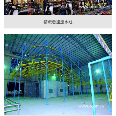
物流悬挂流水线