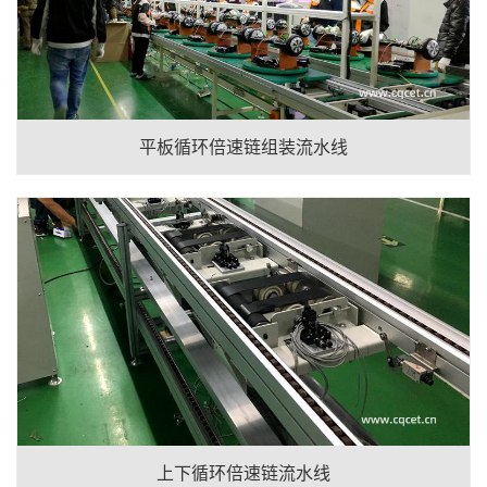
平板循环倍速链组装流水线
上下循环倍速链流水线