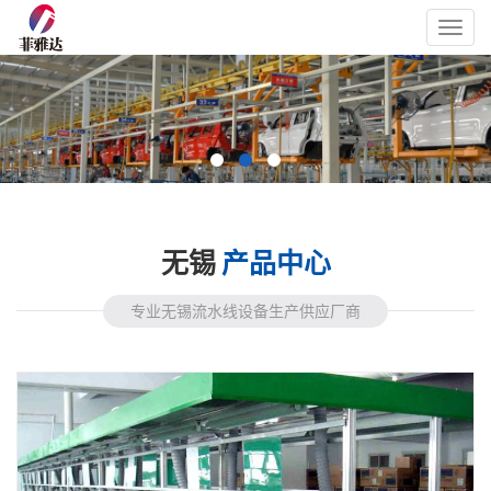
Toggl
navig
无锡
产品中心
专业无锡流水线设备生产供应厂商