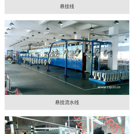
悬挂线
悬挂流水线