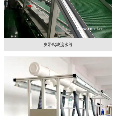
皮带爬坡流水线