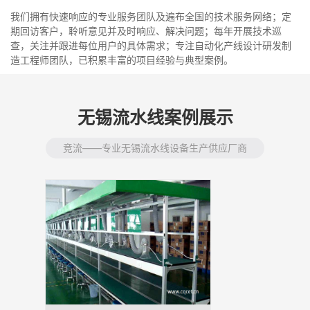
我们拥有快速响应的专业服务团队及遍布全国的技术服务网络；定
期回访客户，聆听意见并及时响应、解决问题；每年开展技术巡
查，关注并跟进每位用户的具体需求；专注自动化产线设计研发制
造工程师团队，已积累丰富的项目经验与典型案例。
无锡流水线案例展示
竞流——专业无锡流水线设备生产供应厂商