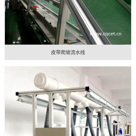
皮带爬坡流水线