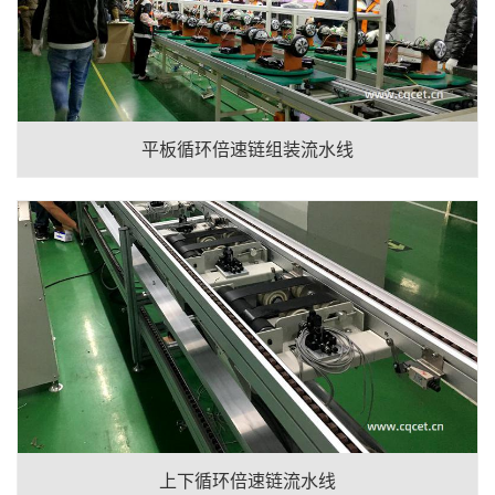
平板循环倍速链组装流水线
上下循环倍速链流水线