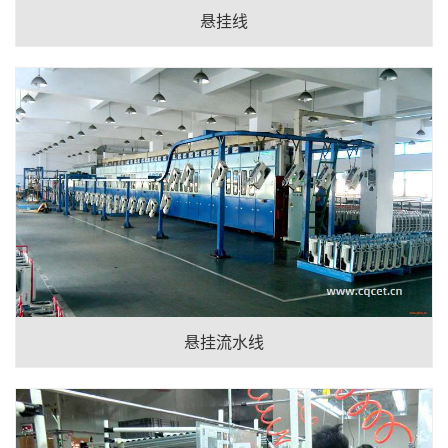
悬挂线
悬挂流水线