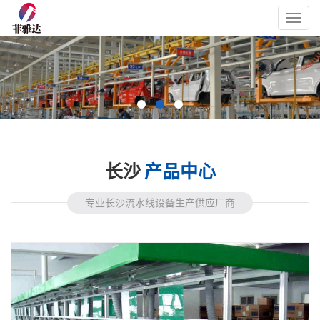
Toggl
navig
长沙
产品中心
专业长沙流水线设备生产供应厂商