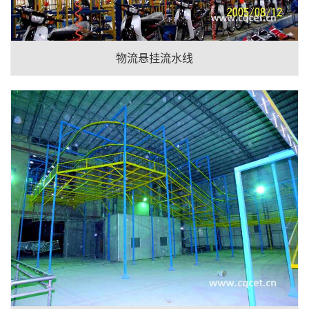
物流悬挂流水线