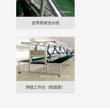
皮带爬坡流水线
焊接工作台（吸烟罩）