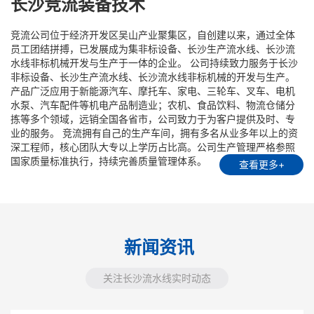
长沙竞流装备技术
竞流公司位于经济开发区吴山产业聚集区，自创建以来，通过全体
员工团结拼搏，已发展成为集非标设备、长沙生产流水线、长沙流
水线非标机械开发与生产于一体的企业。 公司持续致力服务于长沙
非标设备、长沙生产流水线、长沙流水线非标机械的开发与生产。
产品广泛应用于新能源汽车、摩托车、家电、三轮车、叉车、电机
水泵、汽车配件等机电产品制造业；农机、食品饮料、物流仓储分
拣等多个领域，远销全国各省市，公司致力于为客户提供及时、专
业的服务。 竞流拥有自己的生产车间，拥有多名从业多年以上的资
深工程师，核心团队大专以上学历占比高。公司生产管理严格参照
国家质量标准执行，持续完善质量管理体系。
查看更多+
新闻资讯
关注长沙流水线实时动态